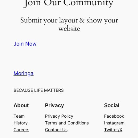
Join Our Community
Submit your layout & show your
website
Join Now
Moringa
BECAUSE LIFE MATTERS
About
Privacy
Social
Team
Privacy Policy
Facebook
History
Terms and Conditions
Instagram
Careers
Contact Us
Twitter/X