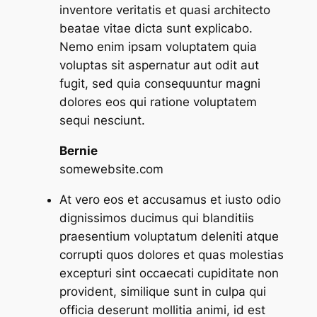
inventore veritatis et quasi architecto
beatae vitae dicta sunt explicabo.
Nemo enim ipsam voluptatem quia
voluptas sit aspernatur aut odit aut
fugit, sed quia consequuntur magni
dolores eos qui ratione voluptatem
sequi nesciunt.
Bernie
somewebsite.com
At vero eos et accusamus et iusto odio
dignissimos ducimus qui blanditiis
praesentium voluptatum deleniti atque
corrupti quos dolores et quas molestias
excepturi sint occaecati cupiditate non
provident, similique sunt in culpa qui
officia deserunt mollitia animi, id est